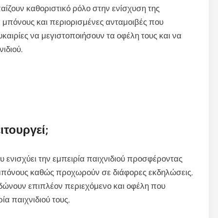
παίζουν καθοριστικό ρόλο στην ενίσχυση της
ά μπόνους και περιορισμένες ανταμοιβές που
αιρίες να μεγιστοποιήσουν τα οφέλη τους και να
ιδιού.
ειτουργεί;
υ ενισχύει την εμπειρία παιχνιδιού προσφέροντας
ι μπόνους καθώς προχωρούν σε διάφορες εκδηλώσεις.
ειδώνουν επιπλέον περιεχόμενο και οφέλη που
α παιχνιδιού τους.