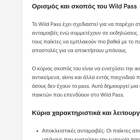
Ορισμός και σκοπός του Wild Pass
Το Wild Pass έχει σχεδιαστεί για να παρέχει 
ανταμοιβές ενώ συμμετέχουν σε εκδηλώσεις. 
τους παίκτες να εμπλακούν πιο βαθιά με το π
αποστολές για να αποκτήσουν μπόνους.
Ο κύριος σκοπός του είναι να ενισχύσει την
αντικείμενα, skins και άλλα εντός παιχνιδιού 
όσους δεν έχουν το pass. Αυτό δημιουργεί μια
παικτών που επενδύουν στο Wild Pass.
Κύρια χαρακτηριστικά και λειτουργ
Αποκλειστικές ανταμοιβές: Οι παίκτες α
μπόνους που ενισχύουν την εμπειρία παιχ