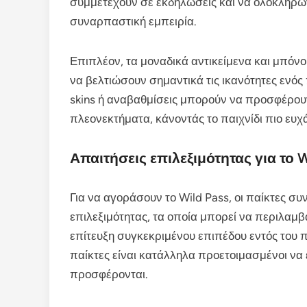
συμμετέχουν σε εκδηλώσεις και να ολοκληρώ
συναρπαστική εμπειρία.
Επιπλέον, τα μοναδικά αντικείμενα και μπόνο
να βελτιώσουν σημαντικά τις ικανότητες ενός π
skins ή αναβαθμίσεις μπορούν να προσφέρουν
πλεονεκτήματα, κάνοντάς το παιχνίδι πιο ευχ
Απαιτήσεις επιλεξιμότητας για το W
Για να αγοράσουν το Wild Pass, οι παίκτες σ
επιλεξιμότητας, τα οποία μπορεί να περιλαμ
επίτευξη συγκεκριμένου επιπέδου εντός του πα
παίκτες είναι κατάλληλα προετοιμασμένοι ν
προσφέρονται.