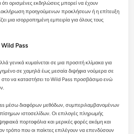
ι ότι ορισμένες εκδηλώσεις μπορεί να έχουν
ολοκλήρωση προηγούμενων προκλήσεων ή η επίτευξη
ει μια ισορροπημένη εμπειρία για όλους τους
 Wild Pass
αλλά γενικά κυμαίνεται σε μια προσιτή κλίμακα για
ογημένο σε χαμηλά έως μεσαία διψήφια νούμερα σε
ι στο να καταστήσει το Wild Pass προσβάσιμο ενώ
ν.
Pass μέσω διαφόρων μεθόδων, συμπεριλαμβανομένων
επίσημων ιστοσελίδων. Οι επιλογές πληρωμής
ψηφιακά πορτοφόλια και μερικές φορές ακόμη και
τον τρόπο που οι παίκτες επιλέγουν να επενδύσουν