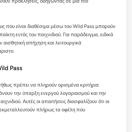
νουν προκλήσεις, οδηγώντας σε μια πιο
υς που είναι διαθέσιμα μέσω του Wild Pass μπορούν
αίκτη εντός του παιχνιδιού. Για παράδειγμα, ειδικά
 αισθητική απήχηση και λειτουργικά
άριστο.
ild Pass
υνήθως πρέπει να πληρούν ορισμένα κριτήρια
βάνουν την ύπαρξη ενεργού λογαριασμού και την
ιχνιδιού. Αυτές οι απαιτήσεις διασφαλίζουν ότι οι
α εκμεταλλευτούν πλήρως τα οφέλη που