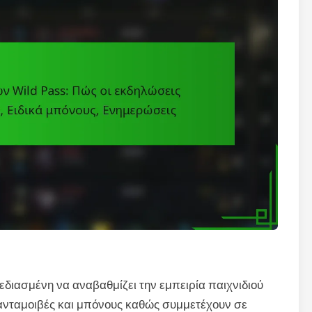
χεδιασμένη να αναβαθμίζει την εμπειρία παιχνιδιού
ανταμοιβές και μπόνους καθώς συμμετέχουν σε