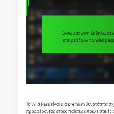
Το Wild Pass είναι μια premium δυνατότητα σ
προσφέροντας στους παίκτες αποκλειστικές 