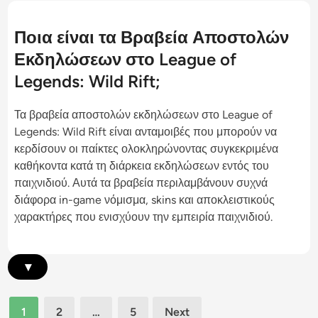
ε
α
έ
ρ
κ
δ
Ποια είναι τα Βραβεία Αποστολών
ι
έ
ι
Εκδηλώσεων στο League of
ο
ς
α
χ
Π
Legends: Wild Rift;
,
ή
ρ
Ε
,
ο
Τα βραβεία αποστολών εκδηλώσεων στο League of
π
Ε
σ
Legends: Wild Rift είναι ανταμοιβές που μπορούν να
ο
ι
φ
κερδίσουν οι παίκτες ολοκληρώνοντας συγκεκριμένα
χ
ρ
ο
καθήκοντα κατά τη διάρκεια εκδηλώσεων εντός του
ι
ω
ρ
παιχνιδιού. Αυτά τα βραβεία περιλαμβάνουν συχνά
α
ν
έ
διάφορα in-game νόμισμα, skins και αποκλειστικούς
κ
ε
ς
χαρακτήρες που ενισχύουν την εμπειρία παιχνιδιού.
ή
ί
:
δ
ε
Ε
ι
ς
ο
▾
α
,
ρ
θ
Α
τ
Posts
ε
1
2
…
5
Next
ν
α