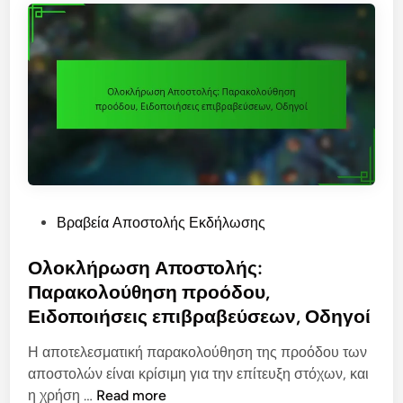
Π
ε
ς
ρ
κ
Ε
ό
δ
κ
ο
η
δ
δ
λ
η
ο
ώ
λ
ς
σ
ώ
,
ε
σ
Κ
ι
ε
ρ
ς
ι
ι
P
Βραβεία Αποστολής Εκδήλωσης
,
ς
τ
o
Λ
:
ή
s
Ολοκλήρωση Αποστολής:
ή
Θ
ρ
t
Παρακολούθηση προόδου,
ξ
ε
ι
e
Ειδοποιήσεις επιβραβεύσεων, Οδηγοί
η
μ
α
d
α
Ξ
i
Η αποτελεσματική παρακολούθηση της προόδου των
τ
ε
n
αποστολών είναι κρίσιμη για την επίτευξη στόχων, και
ι
κ
Ο
η χρήση …
Read more