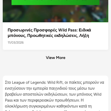
Προσωρινές Προσφορές Wild Pass: Ειδικά
μπόνους, Προωθητικές εκδηλώσεις, Λήξη
11/03/2026
View More
Στο League of Legends: Wild Rift, οι παίκτες μπορούν να
ενισχύσουν την εμπειρία παιχνιδιού τους μέσω των
βραβείων αποστολών εκδηλώσεων, των μπόνους Wild
Pass και των περιφερειακών προωθήσεων. Η
ολοκλήρωση συγκεκριμένων καθηκόντων κατά τη