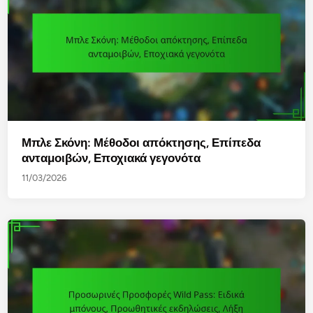
Μπλε Σκόνη: Μέθοδοι απόκτησης, Επίπεδα
ανταμοιβών, Εποχιακά γεγονότα
11/03/2026