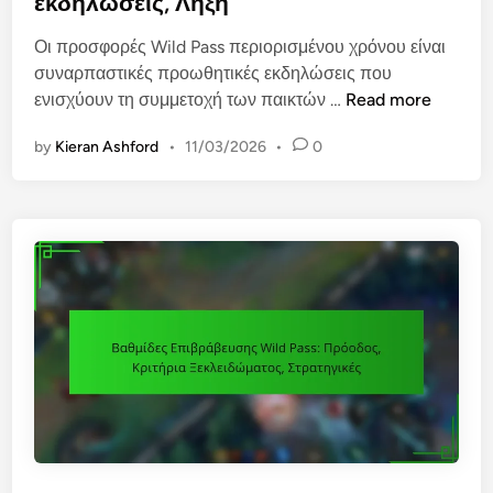
εκδηλώσεις, Λήξη
κ
χ
σ
d
τ
ή
ε
i
Οι προσφορές Wild Pass περιορισμένου χρόνου είναι
η
ι
n
συναρπαστικές προωθητικές εκδηλώσεις που
σ
ς
Π
ενισχύουν τη συμμετοχή των παικτών …
Read more
η
,
ρ
ς
by
Kieran Ashford
•
11/03/2026
•
0
Β
ο
,
ε
σ
Ε
λ
ω
π
τ
ρ
ί
ι
ι
π
ώ
ν
ε
σ
έ
δ
ε
ς
α
ι
Π
α
ς
ρ
ν
ο
τ
σ
α
φ
μ