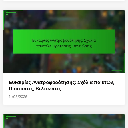
Ευκαιρίες Ανατροφοδότησης: Σχόλια παικτών,
Προτάσεις, Βελτιώσεις
11/03/2026