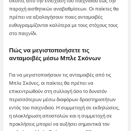
σκοπό, από την ενίσχυση του παιχνιδιού έως την
παροχή αισθητικών αναβαθμίσεων. Οι παίκτες θα
πρέπει να αξιολογήσουν ποιες ανταμοιβές
ευθυγραμμίζονται καλύτερα με τους στόχους τους
στο παιχνίδι.
Πώς να μεγιστοποιήσετε τις
ανταμοιβές μέσω Μπλε Σκόνων
Για να μεγιστοποιήσουν τις ανταμοιβές από τις
Μπλε Σκόνες, οι παίκτες θα πρέπει να
επικεντρωθούν στη συλλογή όσο το δυνατόν
περισσότερων μέσω διαφόρων δραστηριοτήτων
εντός του παιχνιδιού. Η συμμετοχή σε εκδηλώσεις,
η ολοκλήρωση αποστολών και η συμμετοχή σε
προκλήσεις μπορεί να αυξήσει σημαντικά τον