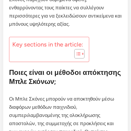
ενθαρρύνοντας τους παίκτες να συλλέγουν
περισσότερες για να ξεκλειδώσουν αντικείμενα και
μπόνους υψηλότερης αξίας.
Key sections in the article:
Ποιες είναι οι μέθοδοι απόκτησης
Μπλε Σκόνων;
Οι Μπλε Σκόνες μπορούν να αποκτηθούν μέσω
διαφόρων μεθόδων παιχνιδιού,
συμπεριλαμβανομένης της ολοκλήρωσης
αποστολών, της συμμετοχής σε προκλήσεις και