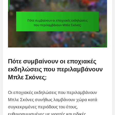
Πότε συμβαίνουν οι εποχιακές
εκδηλώσεις που περιλαμβάνουν
Μπλε Σκόνες;
Οι εποχιακές εκδηλώσεις που περιλαμβάνουν
Μπλε Σκόνες συνήθως λαμβάνουν χώρα κατά
συγκεκριμένες περιόδους του έτους,
ευθυγραμμισμένες με γιορτές και ειδικές