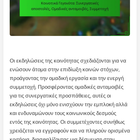
Οι εκδηλώσεις της κοινότητας σχεδιάζονται για να
ενώσουν άτομα στην επιδίωξη κοινών στόχων,
προάγοντας την ομαδική εργασία και την ενεργή
συμμετοχή. Προσφέροντας ομαδικές ανταμοιβές
για τις συνεργατικές προσπάθειες, αυτές οι
εκδηλώσεις όχι μόνο ενισχύουν την εμπλοκή αλλά
και ενδυναμώνουν τους κοινωνικούς δεσμούς
εντός της κοινότητας. Οι συμμετέχοντες συνήθως
χρειάζεται να εγγραφούν και να πληρούν ορισμένα
κριτήρια, διασφαλίζοντας μια δέσμευση στην