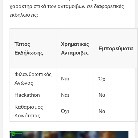
χαρακτηριστικά των ανταμοιβών σε διαφορετικές
εκδηλώσεις:
Τύπος
Χρηματικές
Εμπορεύματα
Εκδήλωσης
Ανταμοιβές
Φιλανθρωπικός
Ναι
Όχι
Αγώνας
Hackathon
Ναι
Ναι
Καθαρισμός
Όχι
Ναι
Κοινότητας