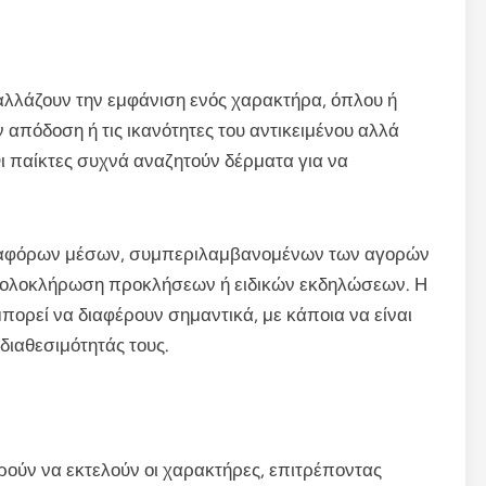
 αλλάζουν την εμφάνιση ενός χαρακτήρα, όπλου ή
 απόδοση ή τις ικανότητες του αντικειμένου αλλά
ι παίκτες συχνά αναζητούν δέρματα για να
ιαφόρων μέσων, συμπεριλαμβανομένων των αγορών
ολοκλήρωση προκλήσεων ή ειδικών εκδηλώσεων. Η
πορεί να διαφέρουν σημαντικά, με κάποια να είναι
διαθεσιμότητάς τους.
ορούν να εκτελούν οι χαρακτήρες, επιτρέποντας