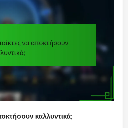
ποκτήσουν καλλυντικά;