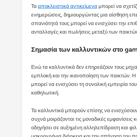
Τα
αποκλειστικά αντικείμενα
μπορεί να σχετίζ
ενημερώσεις, δημιουργώντας μια αίσθηση επεί
σπανιότητά τους μπορεί να ενισχύσει την επι
ανταλλαγές και πωλήσεις μεταξύ των παικτώ
Σημασία των καλλυντικών στο gam
Ενώ τα καλλυντικά δεν επηρεάζουν τους μηχα
εμπλοκή και την ικανοποίηση των παικτών. Η
μπορεί να ενισχύσει τη συνολική εμπειρία του
καθηλωτική.
Τα καλλυντικά μπορούν επίσης να ενισχύσουν 
συχνά μοιράζονται τις μοναδικές εμφανίσεις κ
οδηγήσει σε αυξημένη αλληλεπίδραση και φιλ
μακροχρόνια διάρκεια και την απήχηση του πα