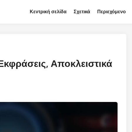
Κεντρική σελίδα
Σχετικά
Περιεχόμενο
 Εκφράσεις, Αποκλειστικά