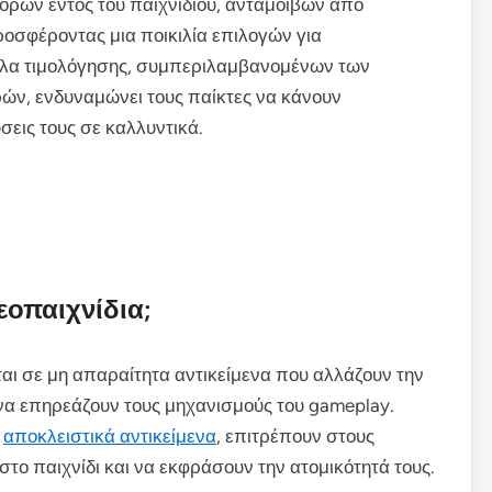
ρών εντός του παιχνιδιού, ανταμοιβών από
οσφέροντας μια ποικιλία επιλογών για
τέλα τιμολόγησης, συμπεριλαμβανομένων των
ν, ενδυναμώνει τους παίκτες να κάνουν
σεις τους σε καλλυντικά.
τεοπαιχνίδια;
αι σε μη απαραίτητα αντικείμενα που αλλάζουν την
να επηρεάζουν τους μηχανισμούς του gameplay.
ι
αποκλειστικά αντικείμενα
, επιτρέπουν στους
στο παιχνίδι και να εκφράσουν την ατομικότητά τους.