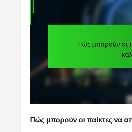
Πώς μπορούν οι παίκτες να α