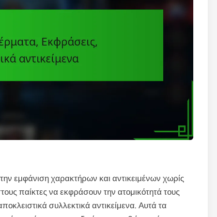
ν την εμφάνιση χαρακτήρων και αντικειμένων χωρίς
τους παίκτες να εκφράσουν την ατομικότητά τους
ποκλειστικά συλλεκτικά αντικείμενα. Αυτά τα